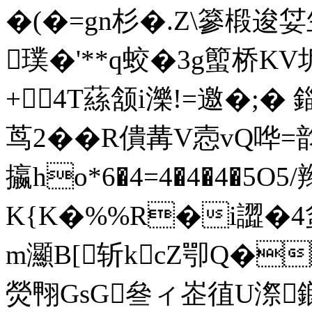
�(�=gn杉� .Z\篸椴逡姇
璞�'**q蛟�3g蠞桥KV
+4T蕬颔i濼!=邀�;�
茑2��R僓冓V悫vQ哗=
攍ho*6�4=4�4�4�5O5/
K{K�%%R�i譅�4蚠
m灦B[斩kcZ卾Q�
熒翈GsG叄ィ峜徝U漈