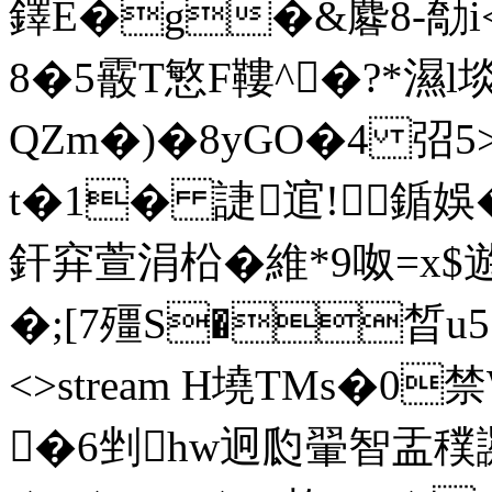
鐸E�g�&麔8-勪i
8�5霰T慜F鞻^�?*濕l
QZm�)�8yGO�4 弨5
t�1� 誱逭! 鍎娛
釬穽萱涓柗�維*9呶=x$
�;[7殭S�晳u5 ends
<>stream H墝TMs�0
�6剉hw迥瓝翬智盂穙譺