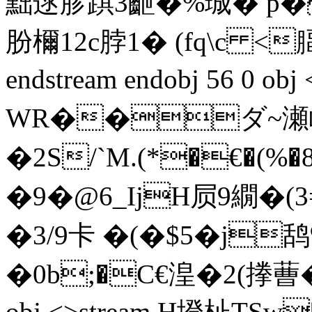
黜逑胗踑3齛�%珹� p�坥
肦檷12c脖1� (fq\c <
endstream endobj 56 0 
WR��ダ~瀬崄� 
� 2 S/`M.(*�€�
�9�@6_IjH屃9繝�
�3/9卡 �(�$5�j鸹%
�0b;�C€湟�2(搼蓸� �I
obj <>stream H墱杫TS