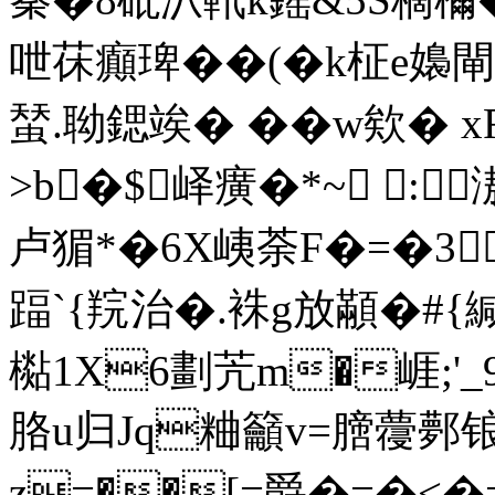
呭茠癲琕��(�k柾e嬝閘
蝅.聈鍶竢� �� w欸� 
>b�$峄癀�*~ :
卢猸*�6X峓荼F�=�3
踾`{羦治�.袾g放顢�#{緘
檆1X6劃苀m�崕;'
胳u归Jq粬籲v=膪蘉鄸锒
z=��[=爵�=�<�=