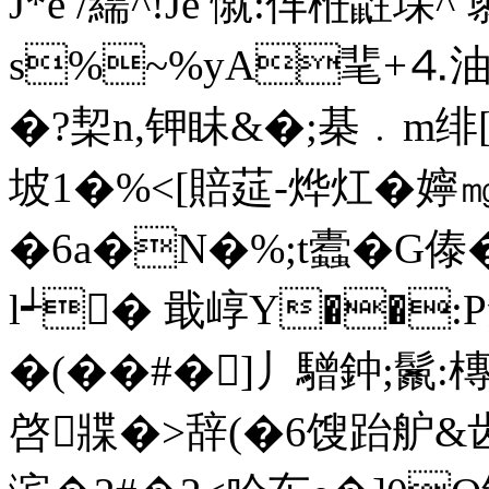
J*e /繻^!Je 憱:伡 栣鼪埰
s%~%yA靟+⒋油
�?栔n,钾眛&�;棊﹒m
坡1�%<[賠莚-烨灴�嬣㎎
�6a�N�%;t蠹�G傣
l┵� 戢崞Y��:P
�(��#�]丿驓鈡;鬛:槫
啓牃�>辞(�6馊跆舮&齿