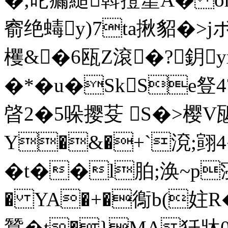
窬绝蝳y)7ta揪貂�>
欔&�6瓯Z滾�?鈅
�*�u�SkSe豋4
晵2�5哚撄芟 S�>樱V
Y�&�+`渷;翧4
�t��l胉;涣~p寖徚
� YA�+�鵆b(妵R
蠶�t�}MA狅牀0