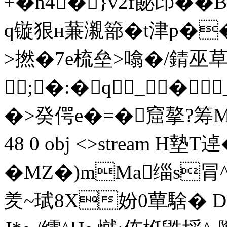
+� n4�}v2f飶邔�
q镟狠н蒹瀙篰�t津p�
>撚�7e梳垒>噏�/錆巫
;�:�q_�
�>癸偔e�=�窟摮?筹Mr @
48 0 obj <>stream H
�MZ�)mMa缁s冐^
羑~珷8X妢0蕇騇� 