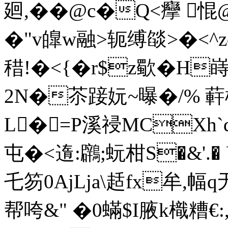
廻,��@c�Q<癴 惃
�"v皥w融>轭缚燄>�
稓!�<{�r$z歜�H
2N�苶踥妧~曝�/%
L
�=P溪祲MCXh`q
屯�<遀:鸊;蚖柑S�&'.� 
乇笏0AjLja\趏fx牟,幅q
帮咵&" �0蟎$I腋k樴糟€:,€8