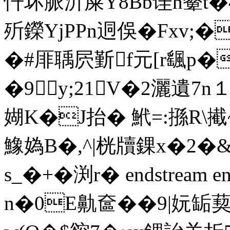
忏坏脈沂屎Y8Bb诖n颦t�4
歽鑅YjPPn迵俁�Fxv;�
�#厞聥屄斳f元[r颻p�
�9y;21V�2灑遺7
媩 K�J抬� 鮘=:搎R\
鱌媯B�,^|桄牘錁x�2�&晠
s_�+�渕r� endstream end
n�0E鼽奩� �9|妧缿