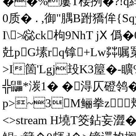
��%屢T椄挒�?!q緋l�
0质� . ,御"腢B跗獢侔{
I\≯惢ck枸9NhT jⅩ 僞
兙pG塐rq镎+Lw茻嘱 罤c
>I箇'Lgj殶K3箼�-矌%
╬鼺*湠1� �淂仄磴鸰�
p>~3M鲡拳z 頬嚙 en
<>stream H墝T筊鉆妄