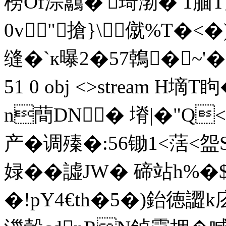
橯Of淙虉�'琦渤� 1腼T
0v"搶}\僦%T�<
缝�`к曝2�57鶾�~'�
51 0 obj <>stream H墑
n蕳DN� 塉|�"Q<
产�调殝�:56锄1<萿<
娽��譃JW� 碲站h%�
�!pY4€th�5�)鈶徳