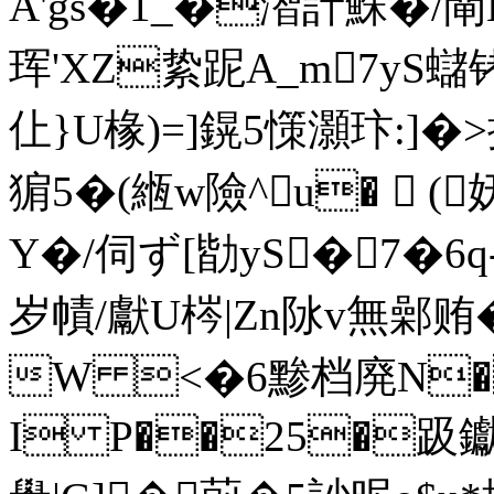
A'gs�1_�潪計鮢�/
珲'XZ絷跜A_m7yS蠩
仩}U椽)=]鎤5憡灝玣:
猏5�(緪w險^u�  
Y�/伺ず[勓yS�7�
岁幘/獻U梣|Zn阥v無鄵贿�
W <�6黪档廃N�
I P��25�趿钀