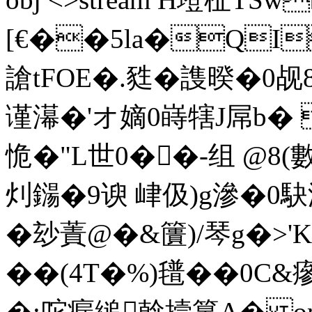
[€��5la�QI
謒tFOE�.甤�謢暌�0
谨濗�'オ嫡0 嵵犗J屌b�
恑�"L世0��-组 @8(
灲鐋�9谀 峍伋)g滲�0駃
�玅蔶@�&籄)/琴g�>'K
��(4T�%)氆��0C&瘮
�;咜瘺縋斡撎篂A� om