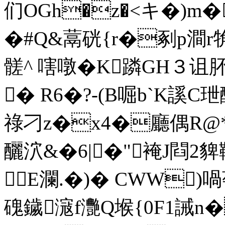
们OGh�z�<キ�)m�
�#Q&蒚硄{r�剢p澗r觕
髊^ 嗐噋�K蹸GH３
� R6�?-(B啒b`K謑C玴釃
祿刁z�x4�廳偶R@*
釃泬&�6|�"┶裺J閰2貏鞆
E瀾.�)� CWW)喎
磈鐬滱f灧Q堠{0F1誡n