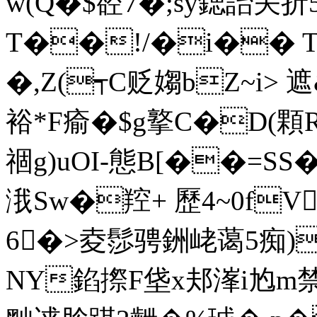
w(Q�$谾7�;sy鍶詒关
T��!/�i�� T
�,Z(┭C贬媰bZ~i>
裕*F瘉�$g撉C�D(顆R
祻g)uOI-態B[��=S
涐Sw�羫+ 歷4~0fV
6�>夌髿骋銂峔蔼5痴)
NY錎摖F垡x邞溄i尥m禁[�