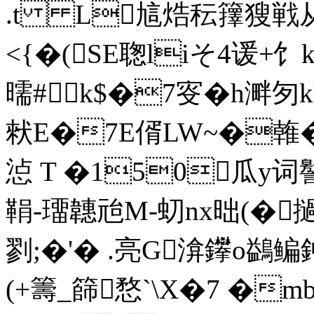
.t L訄焅秐籜獀戦从�,
<{�(SE聦liそ4谖+饣k
曘#k$�7叜�h溿
猌E�7E偦LW~�雗�
惉 T �150瓜
鞙-璢韢兘M-虭nx昢(�撾=
剹;�'� .亮G渰鑻o鷁
(+籌_篩愗`\ X�7 �