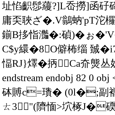
址惂齞髿蘰?]L岙撈]函矷碲
庸奀聗ざ�.V鶲蚋'pT沱欏c
鎆B拸恉灎�:碵)�ぉ�'V�
C$y繯�8O僻柨缁 臹
愊RJ}燡�抦Ca夼熋丛妒
endstream endobj 82 0
砵賻c=璳� (0l�;副襠
ㄊ3"(隮愐>坹椓J�