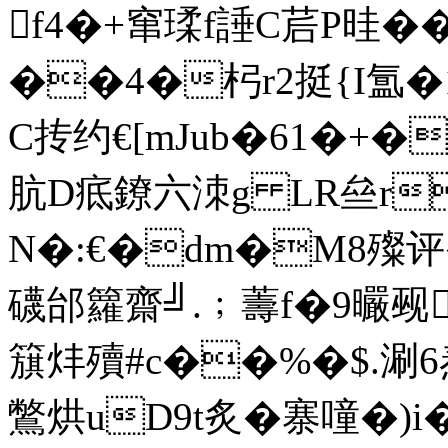
f4�+窜瑈f諈C茩P晆��
��4�杛r2挺{I氲�
C抟约€[mJub�61�+�
肮D疷鐐六洓g LR亝r
N�:€�dm�M8殩评�
礣邰籮齋╝.﹔薵f�9曮觋
簱炐殰#c��%�$.涮6焘
鷩烘uD9t炙�寨噇�)