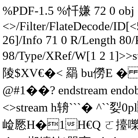
%PDF-1.5 %忏嫌 72 0 obj <
<>/Filter/FlateDecode/
26]/Info 71 0 R/Length 80/
98/Type/XRef/W[1 2 1]
陵$XV€�< 羂 bu僗E �
@#1��?   endstream e
<>stream h辀```� ^
崄憠H�1H€Q ㄛ擡嚛嵣