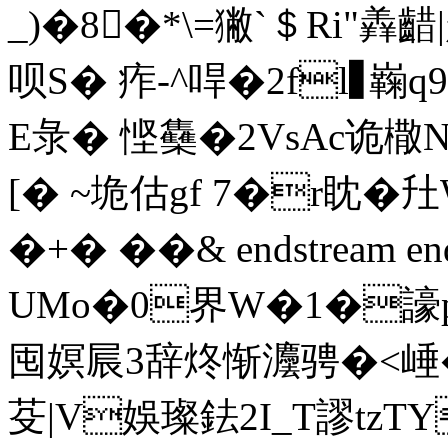
_)�8�*\=獙`＄Ri"羴
呗S� 痄-^哻�2fl▊巈q9
E彔� 悭雧�2VsAc诡橵
[� ~垝估gf 7�r眈�
�+� ��& endstream en
UMo�0界W�1�譹pR
囤嫇屒3辞炵惭灋骋�<崜�
芟 |V娛璨鉣2I_T謬tzTY