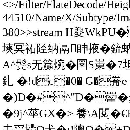
<>/Filter/FlateDecode/Heig
44510/Name/X/Subtype/Im
380>>stream H夓WkPU�
塽冥祏陉纳鬲眒掖�鋶
A^鬓s无籯焥� 圛S崬�7坦
釓 �!dc�0� G�觠e
�)D�#^"D�罶�;#
�9j^莝GX�> 養\A閱
击爫摕O犬�;!隩Q�+D 