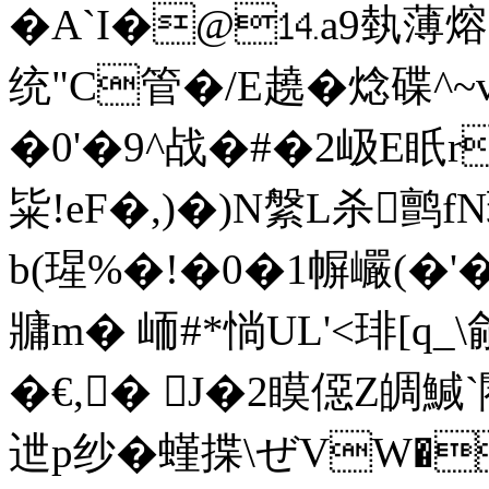
�A`I�@⒕a9埶薄熔
统"C管�/E趬�焾碟^~
�0'�9^战�#�2岋E眂
粊!eF�,)�)N縏L杀鹯fN
b(瑆%�!�0�1幈巗(�
牅m� 峏#*惝UL'<琲[q
�€,� J�2瞙僫Z皗鰔`
迣p纱�螼揲\ぜVW��