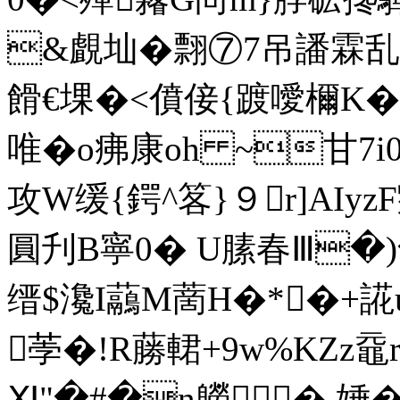
&覰圸�翲⑦7吊譒霖乱姤
餶€堁�<僨倿{踱噯檷K�1
唯�o疿康oh ~甘7i
攻W缓{鍔^笿}９r]AI
圓刋B寧0� U膆春Ⅲ�)�
缙$瀺I虉M蔐H�*�+誮u
荸�!R蕂輑+9w%KZz黿
Ⅺ"�#�n軂� 娷�